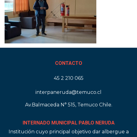
CONTACTO
45 2 210 065
interpaneruda@temuco.cl
Av.Balmaceda N° 515, Temuco Chile.
INTERNADO MUNICIPAL PABLO NERUDA
Institución cuyo principal objetivo dar albergue a