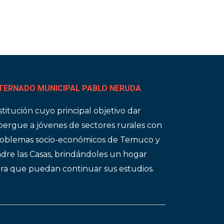
TERNADO MUNICIPAL PABLO NERUDA
stitución cuyo principal objetivo dar
bergue a jóvenes de sectores rurales con
oblemas socio-económicos de Temuco y
dre las Casas, brindándoles un hogar
ra que puedan continuar sus estudios.