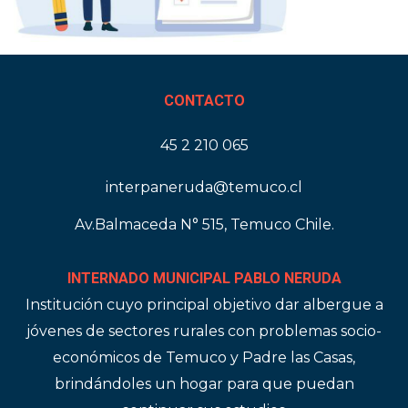
CONTACTO
45 2 210 065
interpaneruda@temuco.cl
Av.Balmaceda N° 515, Temuco Chile.
INTERNADO MUNICIPAL PABLO NERUDA
Institución cuyo principal objetivo dar albergue a
jóvenes de sectores rurales con problemas socio-
económicos de Temuco y Padre las Casas,
brindándoles un hogar para que puedan